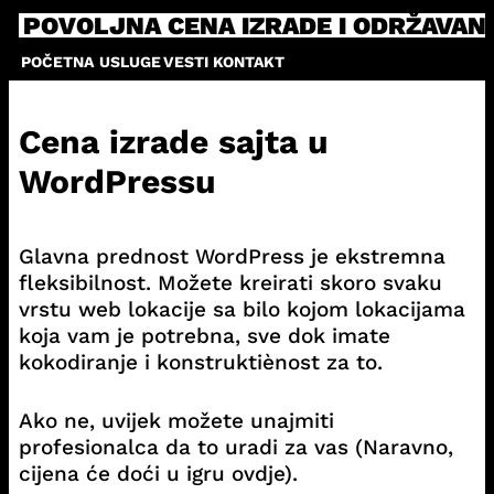
Skip
POVOLJNA CENA IZRADE I ODRŽAVAN
to
POČETNA
USLUGE
VESTI
KONTAKT
content
Cena izrade sajta u
WordPressu
Glavna prednost WordPress je ekstremna
fleksibilnost. Možete kreirati skoro svaku
vrstu web lokacije sa bilo kojom lokacijama
koja vam je potrebna, sve dok imate
kokodiranje i konstruktiènost za to.
Ako ne, uvijek možete unajmiti
profesionalca da to uradi za vas (Naravno,
cijena će doći u igru ovdje).