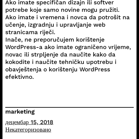
Ako imate specifičan dizajn ili softver
potrebe koje samo novine mogu pružiti.
Ako imate i vremena i novca da potrošit na
učenje, izgradnju i upravljanje web
stranicama riječi.
Inače, ne preporučujem korištenje
WordPress-a ako imate ograničeno vrijeme,
novac ili strpljenje da naučite kako da
kokodite i naučite tehničku upotrebu i
obavještenja o korištenju WordPress
efektivno.
marketing
децембар 15, 2018
Некатегоризовано