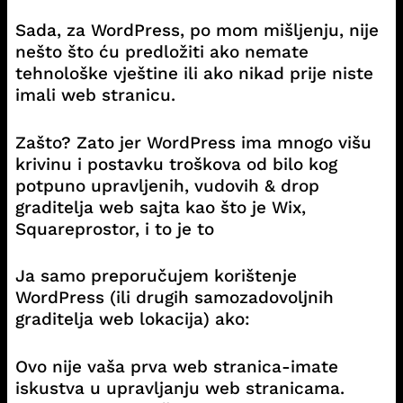
Sada, za WordPress, po mom mišljenju, nije
nešto što ću predložiti ako nemate
tehnološke vještine ili ako nikad prije niste
imali web stranicu.
Zašto? Zato jer WordPress ima mnogo višu
krivinu i postavku troškova od bilo kog
potpuno upravljenih, vudovih & drop
graditelja web sajta kao što je Wix,
Squareprostor, i to je to
Ja samo preporučujem korištenje
WordPress (ili drugih samozadovoljnih
graditelja web lokacija) ako:
Ovo nije vaša prva web stranica-imate
iskustva u upravljanju web stranicama.