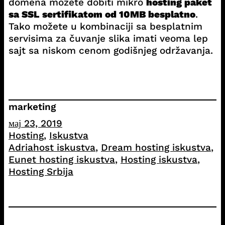
domena možete dobiti mikro
hosting paket
sa SSL sertifikatom od 10MB besplatno
.
Tako možete u kombinaciji sa besplatnim
servisima za čuvanje slika imati veoma lep
sajt sa niskom cenom godišnjeg održavanja.
marketing
мај 23, 2019
Hosting
, 
Iskustva
Adriahost iskustva
, 
Dream hosting iskustva
, 
Eunet hosting iskustva
, 
Hosting iskustva
, 
Hosting Srbija