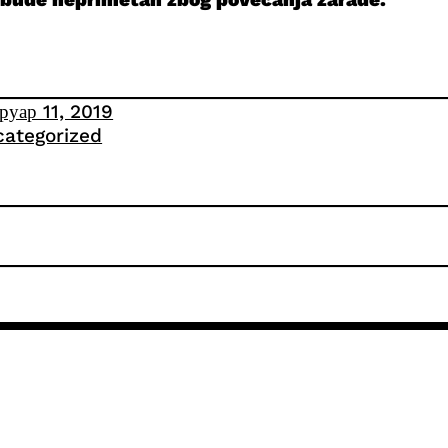
руар 11, 2019
ategorized