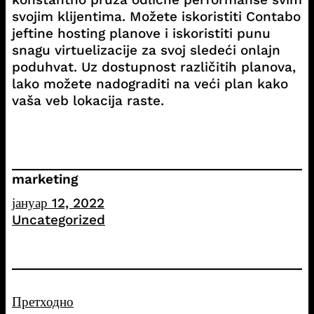
svojim klijentima. Možete iskoristiti Contabo
jeftine hosting planove i iskoristiti punu
snagu virtuelizacije za svoj sledeći onlajn
poduhvat. Uz dostupnost različitih planova,
lako možete nadograditi na veći plan kako
vaša veb lokacija raste.
marketing
јануар 12, 2022
Uncategorized
Претходно